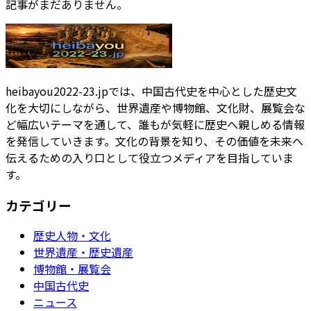
記事がまだありません。
heibayou2022-23.jpでは、中国古代史を中心とした歴史文
化を大切にしながら、世界遺産や博物館、文化財、展覧会な
ど幅広いテーマを通して、誰もが気軽に歴史へ親しめる情報
を発信していきます。文化の背景を知り、その価値を未来へ
伝えるための入り口として役立つメディアを目指していま
す。
カテゴリー
歴史人物・文化
世界遺産・歴史遺産
博物館・展覧会
中国古代史
ニュース